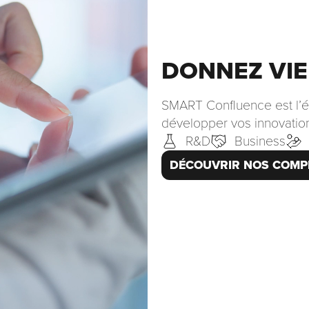
DONNEZ VIE
SMART Confluence est l’éc
développer vos innovation 
R&D
Business
DÉCOUVRIR NOS COMP