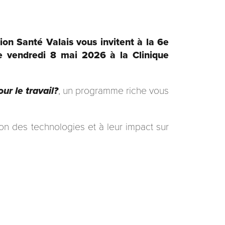
ion Santé Valais vous invitent à la 6e
le vendredi 8 mai 2026 à la Clinique
ur le travail?
, un programme riche vous
tion des technologies et à leur impact sur