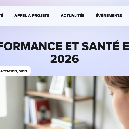
É
APPEL À PROJETS
ACTUALITÉS
ÉVÉNEMENTS
FORMANCE ET SANTÉ E
2026
APTATION, SION