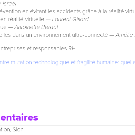
 Israël
vention en évitant les accidents grâce à la réalité vir
en réalité virtuelle —
Laurent Gillard
ique —
Antoinette Berdot
nnelles dans un environnement ultra-connecté —
Amélie 
ntreprises et responsables RH.
ntre mutation technologique et fragilité humaine: quel a
entaires
tion, Sion