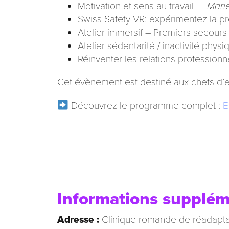
Motivation et sens au travail —
Marie
Swiss Safety VR: expérimentez la pré
Atelier immersif – Premiers secours 
Atelier sédentarité / inactivité phys
Réinventer les relations professio
Cet évènement est destiné aux chefs d’e
Découvrez le programme complet :
E
Informations supplém
Adresse :
Clinique romande de réadapta