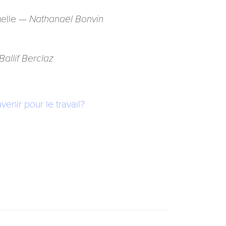
tuelle —
Nathanaël Bonvin
Ballif Berclaz
venir pour le travail?