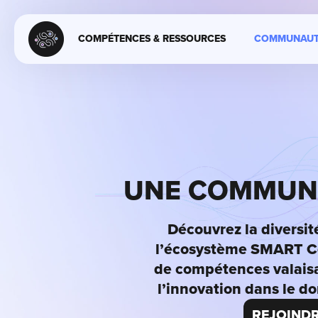
COMPÉTENCES & RESSOURCES
COMMUNAUT
UNE COMMUNA
Découvrez la diversi
l’écosystème SMART Co
de compétences valais
l’innovation dans le do
REJOINDR