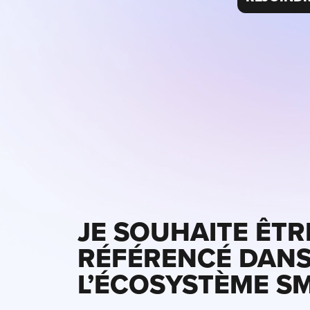
JE SOUHAITE ÊTR
RÉFÉRENCÉ DAN
L’ÉCOSYSTÈME S