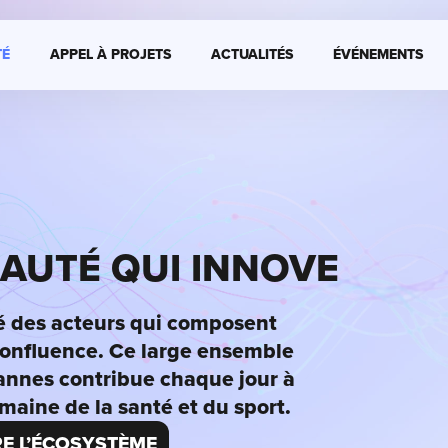
É
APPEL À PROJETS
ACTUALITÉS
ÉVÉNEMENTS
UTÉ QUI INNOVE
té des acteurs qui composent
nfluence. Ce large ensemble
annes contribue chaque jour à
maine de la santé et du sport.
E L’ÉCOSYSTÈME