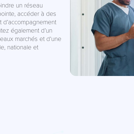
oindre un réseau
e pointe, accéder à des
et d’accompagnement
fitez également d’un
veaux marchés et d’une
le, nationale et