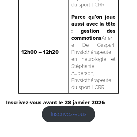
du sport | CRR
Parce qu’on joue
aussi avec la tête
: gestion des
commotions
Arlèn
e De Gaspari,
12h00 – 12h20
Physiothérapeute
en neurologie et
Stéphanie
Auberson,
Physiothérapeute
du sport | CRR
Inscrivez-vous avant le 28 janvier 2026
!
Inscrivez-vous