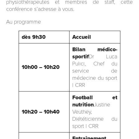
physiothérapeutes et membres de staff, cette
conférence s’adresse à vous.
Au programme
dès 9h30
Accueil
Bilan médico-
sportif
Dr Luca
Pulici, Chef du
10h00 – 10h20
service de
médecine du sport
| CRR
Football et
nutrition
Justine
10h20 – 10h40
Veuthey,
Diététicienne du
sport | CRR
Entraînement