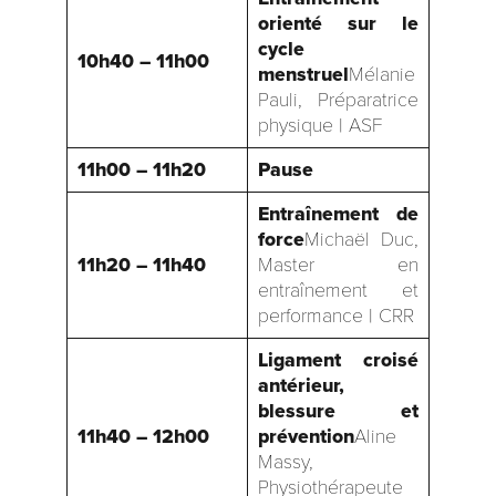
orienté sur le
cycle
10h40 – 11h00
menstruel
Mélanie
Pauli, Préparatrice
physique | ASF
11h00 – 11h20
Pause
Entraînement de
force
Michaël Duc,
11h20 – 11h40
Master en
entraînement et
performance | CRR
Ligament croisé
antérieur,
blessure et
11h40 – 12h00
prévention
Aline
Massy,
Physiothérapeute