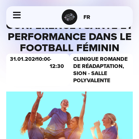
FR
CONFÉRENCE : SANTÉ ET
PERFORMANCE DANS LE
FOOTBALL FÉMININ
31.01.2026
10:00
-
CLINIQUE ROMANDE
12:30
DE RÉADAPTATION,
SION - SALLE
POLYVALENTE