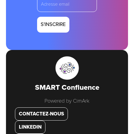
SMART Confluence
Powered by CimArk
CONTACTEZ-NOUS
LINKEDIN