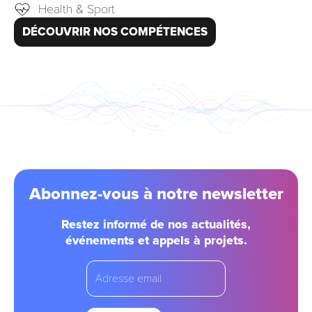
Health & Sport
DÉCOUVRIR NOS COMPÉTENCES
Abonnez-vous à notre newsletter
Restez informé de nos actualités,
événements et appels à projets.
email