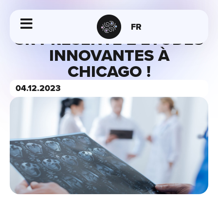
FR
3R PRÉSENTE 2 ÉTUDES
INNOVANTES À
CHICAGO !
04.12.2023