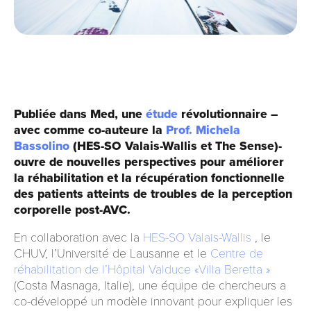
Publiée dans Med, une
étude
révolutionnaire –
avec comme co-auteure la
Prof. Michela
Bassolino
(HES-SO Valais-Wallis et The Sense)-
ouvre de nouvelles perspectives pour améliorer
la réhabilitation et la récupération fonctionnelle
des patients atteints de troubles de la perception
corporelle post-AVC.
En collaboration avec la
HES-SO Valais-Wallis
, le
CHUV, l’Université de Lausanne et le
Centre de
réhabilitation de l’Hôpital Valduce «Villa Beretta »
(Costa Masnaga, Italie), une équipe de chercheurs a
co-développé un modèle innovant pour expliquer les