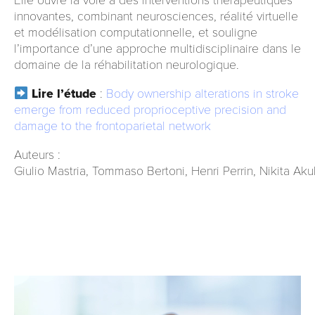
Elle ouvre la voie à des interventions thérapeutiques
innovantes, combinant neurosciences, réalité virtuelle
et modélisation computationnelle, et souligne
l’importance d’une approche multidisciplinaire dans le
domaine de la réhabilitation neurologique.
Lire l’étude
:
Body ownership alterations in stroke
emerge from reduced proprioceptive precision and
damage to the frontoparietal network
Auteurs :
Giulio Mastria, Tommaso Bertoni, Henri Perrin, Nikita Ak