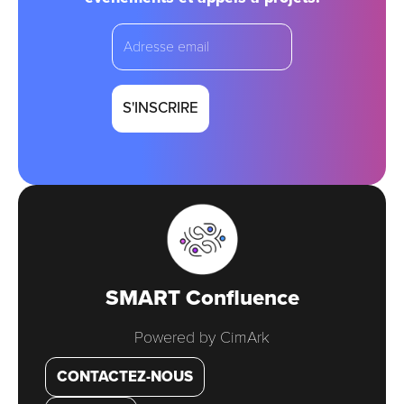
email
SMART Confluence
Powered by CimArk
CONTACTEZ-NOUS