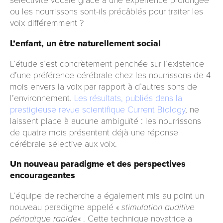
sélectivité vocale grâce à une expérience prolongée
ou les nourrissons sont-ils précâblés pour traiter les
voix différemment ?
L’enfant, un être naturellement social
L’étude s’est concrètement penchée sur l’existence
d’une préférence cérébrale chez les nourrissons de 4
mois envers la voix par rapport à d’autres sons de
l’environnement.
Les résultats, publiés dans la
prestigieuse revue scientifique Current Biology
, ne
laissent place à aucune ambiguïté : les nourrissons
de quatre mois présentent déjà une réponse
cérébrale sélective aux voix.
Un nouveau paradigme et des perspectives
encourageantes
L’équipe de recherche a également mis au point un
nouveau paradigme appelé «
stimulation auditive
périodique rapide
« . Cette technique novatrice a