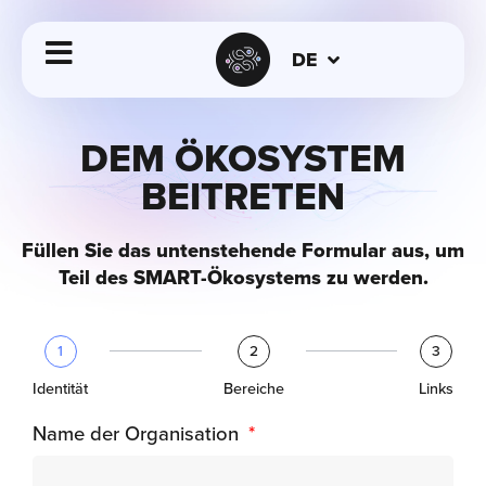
DE
DEM ÖKOSYSTEM
BEITRETEN
Füllen Sie das untenstehende Formular aus, um
Teil des SMART-Ökosystems zu werden.
1
2
3
Identität
Bereiche
Links
Name der Organisation