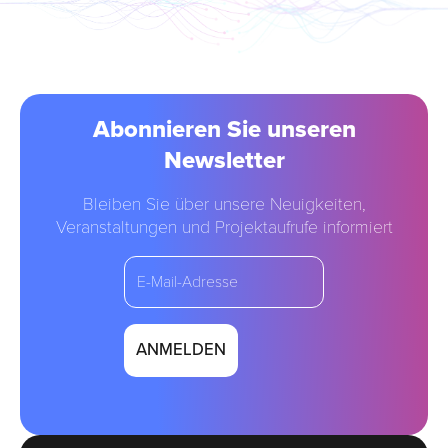
Abonnieren Sie unseren
Newsletter
Bleiben Sie über unsere Neuigkeiten,
Veranstaltungen und Projektaufrufe informiert
email